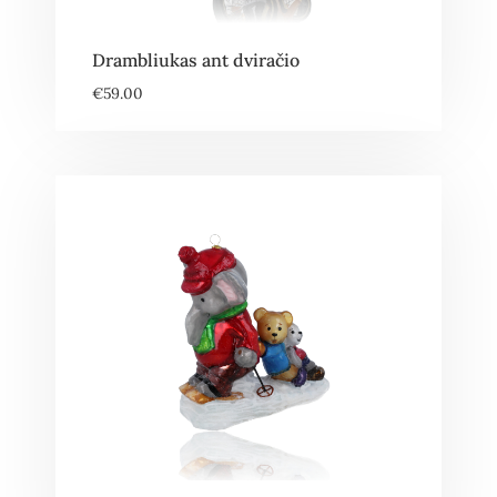
Drambliukas ant dviračio
€
59.00