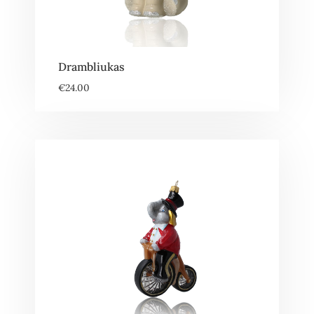
Drambliukas
€
24.00