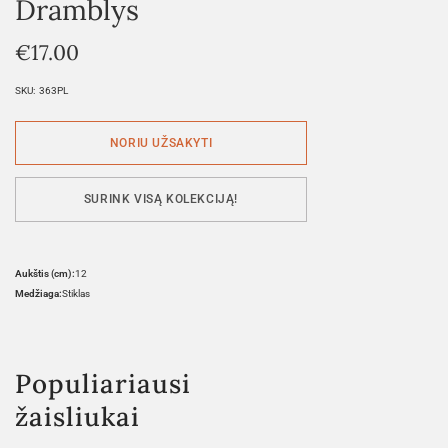
Dramblys
€
17.00
SKU:
363PL
SURINK VISĄ KOLEKCIJĄ!
Aukštis (cm):
12
Medžiaga:
Stiklas
Populiariausi
žaisliukai