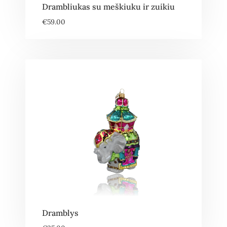
Drambliukas su meškiuku ir zuikiu
€
59.00
Dramblys