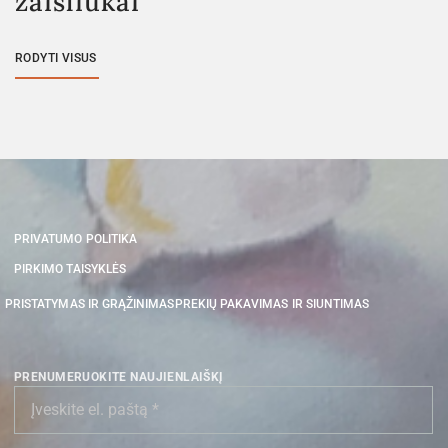
žaisliukai
RODYTI VISUS
PRIVATUMO POLITIKA
PIRKIMO TAISYKLĖS
PRISTATYMAS IR GRĄŽINIMAS
PREKIŲ PAKAVIMAS IR SIUNTIMAS
PRENUMERUOKITE NAUJIENLAIŠKĮ