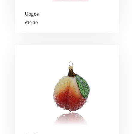
Uogos
€
19.00