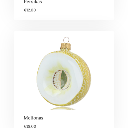
Persikas
€
12.00
Melionas
€
18.00