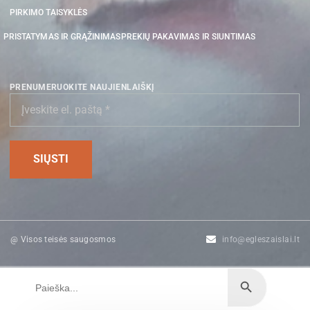
PIRKIMO TAISYKLĖS
PRISTATYMAS IR GRĄŽINIMAS
PREKIŲ PAKAVIMAS IR SIUNTIMAS
PRENUMERUOKITE NAUJIENLAIŠKĮ
@ Visos teisės saugosmos
info@egleszaislai.lt