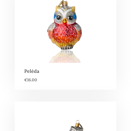
Pelėda
€
16.00