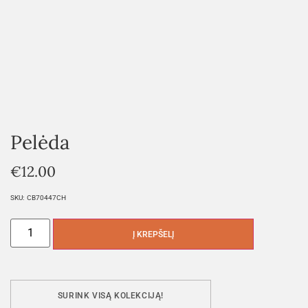
Pelėda
€
12.00
SKU:
CB70447CH
Į KREPŠELĮ
SURINK VISĄ KOLEKCIJĄ!