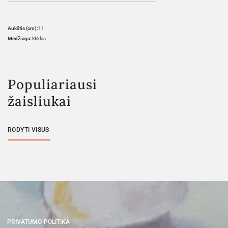
Aukštis (cm):
11
Medžiaga:
Stiklas
Populiariausi
žaisliukai
RODYTI VISUS
PRIVATUMO POLITIKA