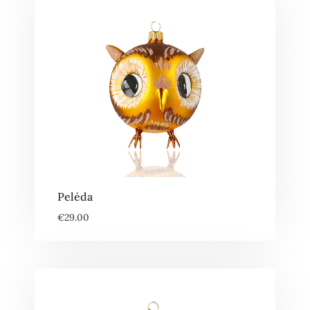
Pelėda
€
29.00