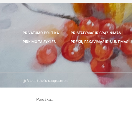
PRIVATUMO POLITIKA
PRISTATYMAS IR GRĄŽINIMAS
PIRKIMO TAISYKLĖS
PREKIŲ PAKAVIMAS IR SIUNTIMAS
@ Visos teisės saugosmos