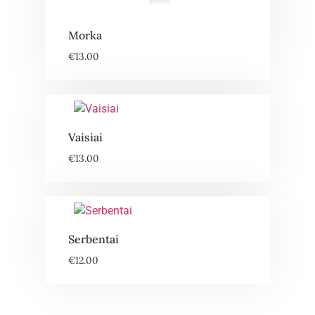
Morka
€
13.00
Vaisiai
€
13.00
Serbentai
€
12.00