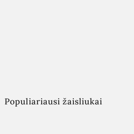
Populiariausi žaisliukai