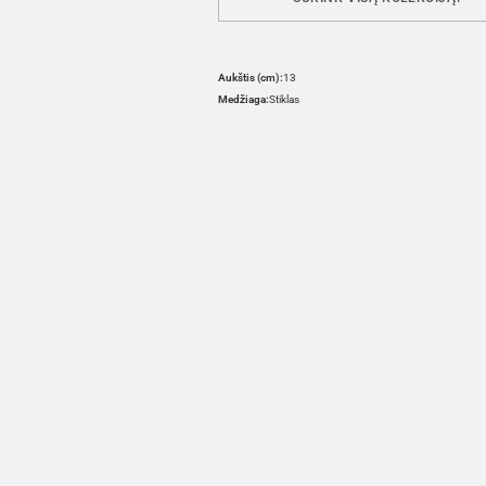
Aukštis (cm):
13
Medžiaga:
Stiklas
HOVER