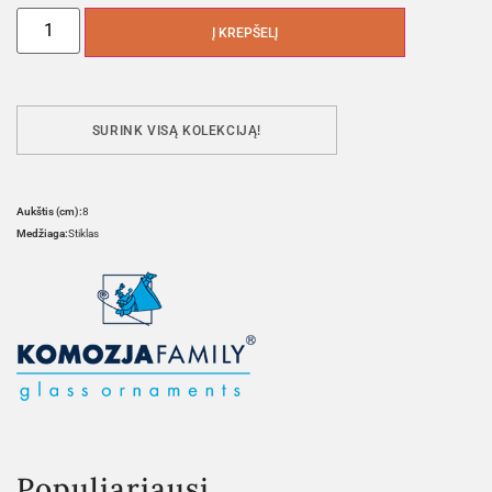
Į KREPŠELĮ
SURINK VISĄ KOLEKCIJĄ!
Aukštis (cm):
8
Medžiaga:
Stiklas
Populiariausi