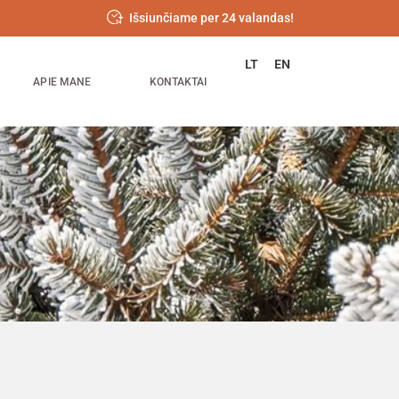
Išsiunčiame per 24 valandas!
LT
EN
APIE MANE
KONTAKTAI