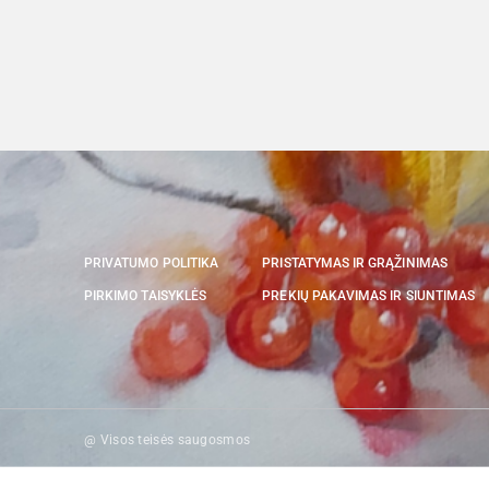
PRIVATUMO POLITIKA
PRISTATYMAS IR GRĄŽINIMAS
PIRKIMO TAISYKLĖS
PREKIŲ PAKAVIMAS IR SIUNTIMAS
@ Visos teisės saugosmos