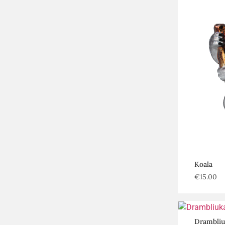
Koala
€
15.00
Drambliu