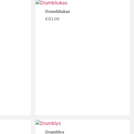
Drambliukas
€
63.00
Dramblys