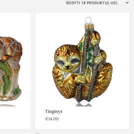
Tinginys
€
14.00