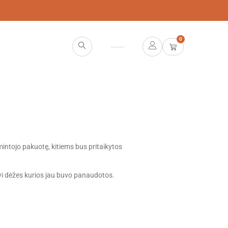
0
amintojo pakuotę, kitiems bus pritaikytos
vi dėžes kurios jau buvo panaudotos.