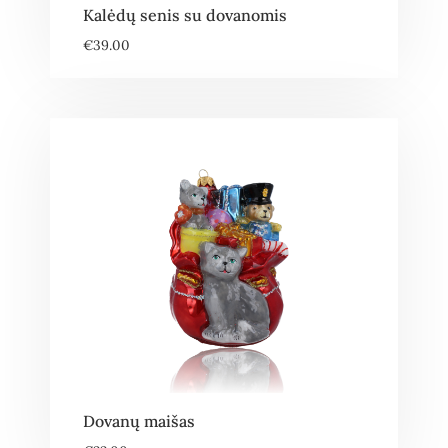
Kalėdų senis su dovanomis
€
39.00
Dovanų maišas