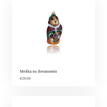
Meška su dovanomis
€
29.00