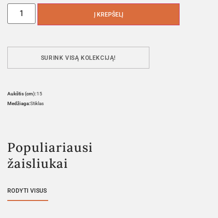
Į KREPŠELĮ
SURINK VISĄ KOLEKCIJĄ!
Aukštis (cm):
15
Medžiaga:
Stiklas
Populiariausi
žaisliukai
RODYTI VISUS