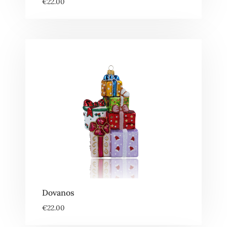
€
22.00
Dovanos
€
22.00