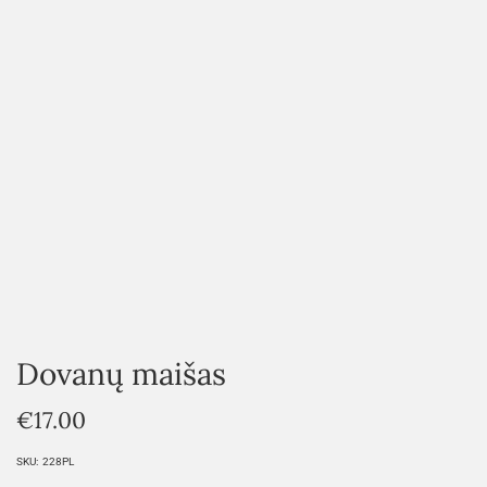
HOVER
Dovanų maišas
€
17.00
SKU:
228PL