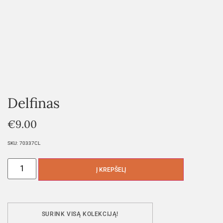
Delfinas
€
9.00
SKU:
70337CL
Į KREPŠELĮ
SURINK VISĄ KOLEKCIJĄ!