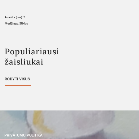
Aukštis (cm):
7
Medžiaga:
Stiklas
Populiariausi
žaisliukai
RODYTI VISUS
PRIVATUMO POLITIKA