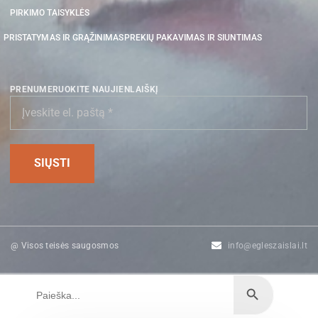
PIRKIMO TAISYKLĖS
PRISTATYMAS IR GRĄŽINIMAS
PREKIŲ PAKAVIMAS IR SIUNTIMAS
PRENUMERUOKITE NAUJIENLAIŠKĮ
@ Visos teisės saugosmos
info@egleszaislai.lt