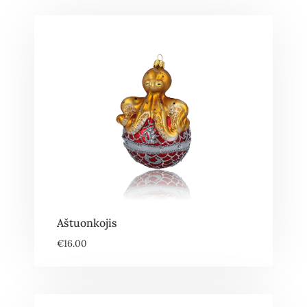
Aštuonkojis
€
16.00