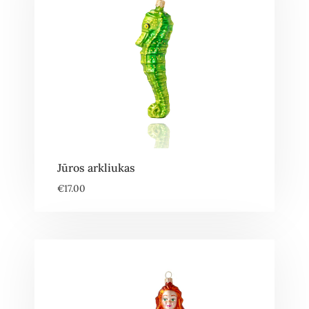
Jūros arkliukas
€
17.00