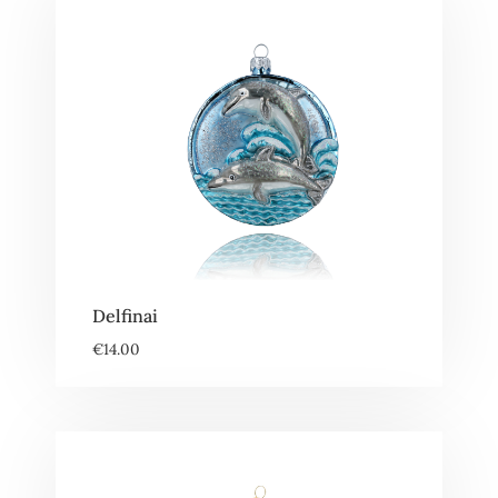
Delfinai
€
14.00