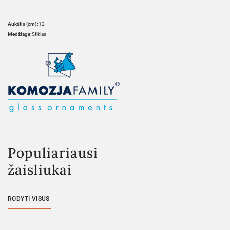
Aukštis (cm):
12
Medžiaga:
Stiklas
Populiariausi
žaisliukai
RODYTI VISUS