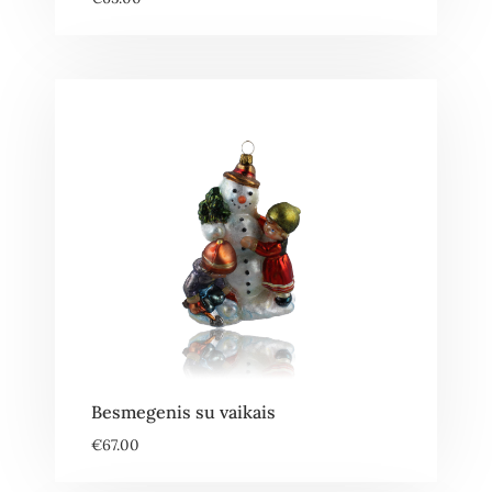
Besmegenis su vaikais
€
67.00