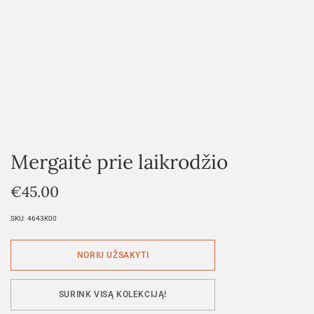
Mergaitė prie laikrodžio
€
45.00
SKU:
4643K00
SURINK VISĄ KOLEKCIJĄ!