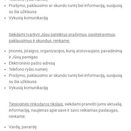
Prašymo, paklausimo ar skundo turinį bei informaciją, susijusią
su šia užklausa
Vykusią komunikaciją
Siekdami tvarkyti Jūsų pateiktus prašymus, pasiteiravimus,
paklausimus ir skundus, renkame:
Įmonės, įstaigos, organizacijos, kurią atstovaujate, pavadinimą
ir Jūsų pareigas
Elektroninio pašto adresą
Telefono ryšio numerį
Prašymo, paklausimo ar skundo turinį bei informaciją, susijusią
su šia užklausa
Vykusią komunikaciją
Tiesioginės rinkodaros tikslais
, siekdami pranešti jums aktualią
informaciją, naujienas apie save ir savo teikiamas paslaugas,
renkame:
Vardą, pavardę