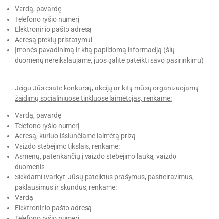
Vardą, pavardę
Telefono ryšio numerį
Elektroninio pašto adresą
Adresą prekių pristatymui
Įmonės pavadinimą ir kitą papildomą informaciją (šių
duomenų nereikalaujame, juos galite pateikti savo pasirinkimu)
Jeigu Jūs esate konkursų, akcijų ar kitų mūsų organizuojamų
žaidimų socialiniuose tinkluose laimėtojas, renkame:
Vardą, pavardę
Telefono ryšio numerį
Adresą, kuriuo išsiunčiame laimėtą prizą
Vaizdo stebėjimo tikslais, renkame:
Asmenų, patenkančių į vaizdo stebėjimo lauką, vaizdo
duomenis
Siekdami tvarkyti Jūsų pateiktus prašymus, pasiteiravimus,
paklausimus ir skundus, renkame:
Vardą
Elektroninio pašto adresą
Telefono ryšio numerį