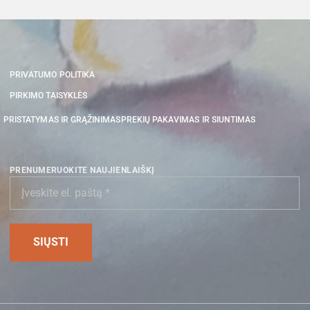
PRIVATUMO POLITIKA
PIRKIMO TAISYKLĖS
PRISTATYMAS IR GRĄŽINIMAS
PREKIŲ PAKAVIMAS IR SIUNTIMAS
PRENUMERUOKITE NAUJIENLAIŠKĮ