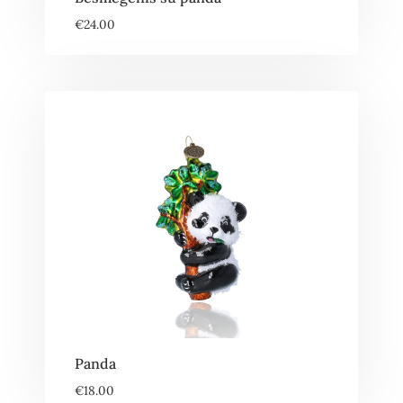
€
24.00
Panda
€
18.00