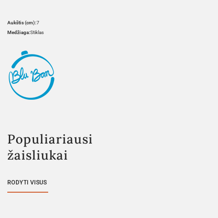
Aukštis (cm):
7
Medžiaga:
Stiklas
Populiariausi
žaisliukai
RODYTI VISUS