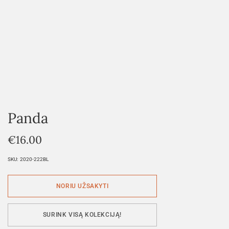
Panda
€
16.00
SKU:
2020-222BL
SURINK VISĄ KOLEKCIJĄ!