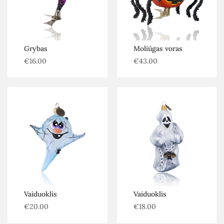
Grybas
Moliūgas voras
€
16.00
€
43.00
Vaiduoklis
Vaiduoklis
€
20.00
€
18.00