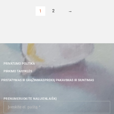
2
→
1
PRIVATUMO POLITIKA
PIRKIMO TAISYKLĖS
PRISTATYMAS IR GRĄŽINIMAS
PREKIŲ PAKAVIMAS IR SIUNTIMAS
PRENUMERUOKITE NAUJIENLAIŠKĮ