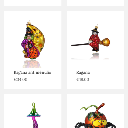
Ragana ant mėnulio
Ragana
€
34.00
€
19.00