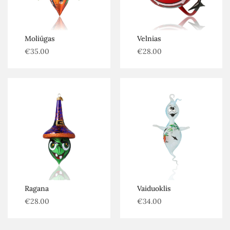
Moliūgas
Velnias
€
35.00
€
28.00
Ragana
Vaiduoklis
€
28.00
€
34.00