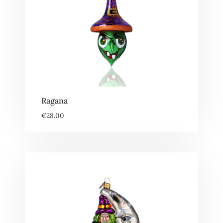
Ragana
€
28.00