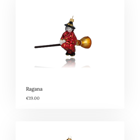
Ragana
€
19.00