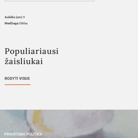
Aukštis (cm):
9
Medžiaga:
Stiklas
Populiariausi
žaisliukai
RODYTI VISUS
PRIVATUMO POLITIKA