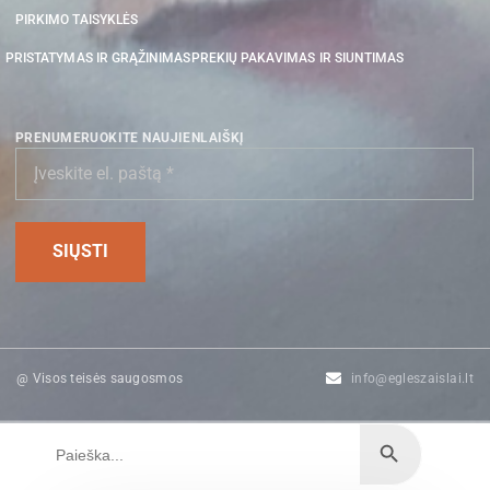
PIRKIMO TAISYKLĖS
PRISTATYMAS IR GRĄŽINIMAS
PREKIŲ PAKAVIMAS IR SIUNTIMAS
PRENUMERUOKITE NAUJIENLAIŠKĮ
@ Visos teisės saugosmos
info@egleszaislai.lt