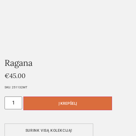
Ragana
€
45.00
SKU:
251132MT
Į KREPŠELĮ
SURINK VISĄ KOLEKCIJĄ!