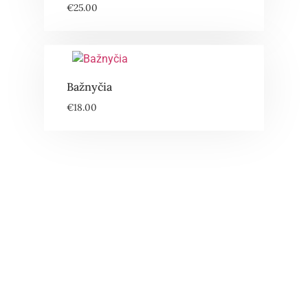
€
25.00
Bažnyčia
€
18.00