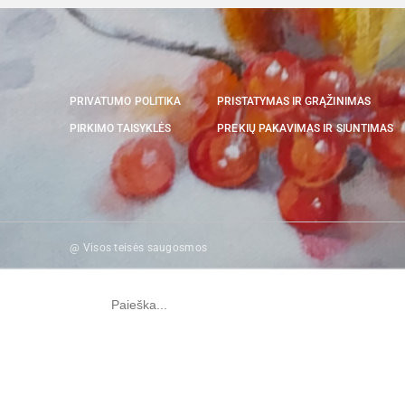
PRIVATUMO POLITIKA
PRISTATYMAS IR GRĄŽINIMAS
PIRKIMO TAISYKLĖS
PREKIŲ PAKAVIMAS IR SIUNTIMAS
@ Visos teisės saugosmos