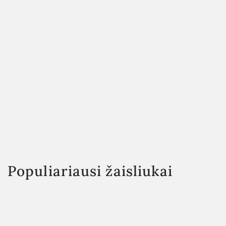
Populiariausi žaisliukai