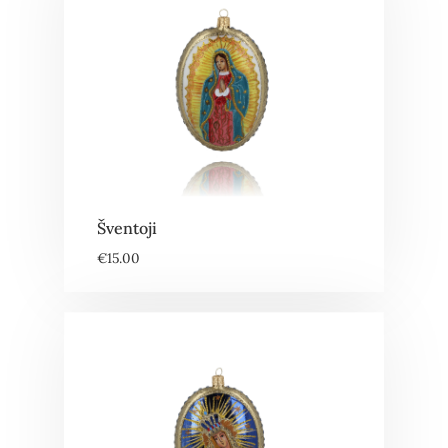
Šventoji
€
15.00