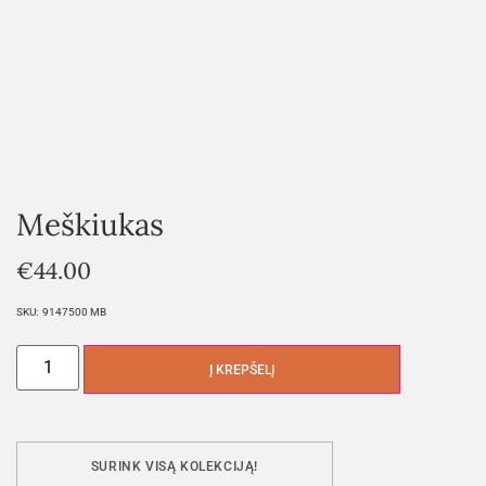
Meškiukas
€
44.00
SKU:
9147500 MB
Į KREPŠELĮ
SURINK VISĄ KOLEKCIJĄ!