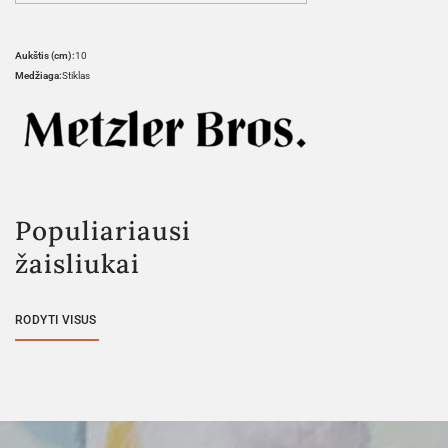
Aukštis (cm):
10
Medžiaga:
Stiklas
Populiariausi
žaisliukai
RODYTI VISUS