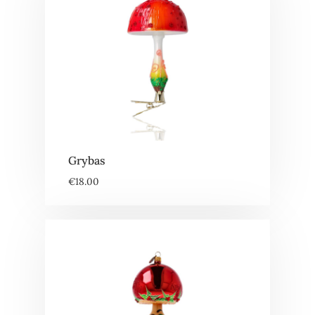
Grybas
€
18.00