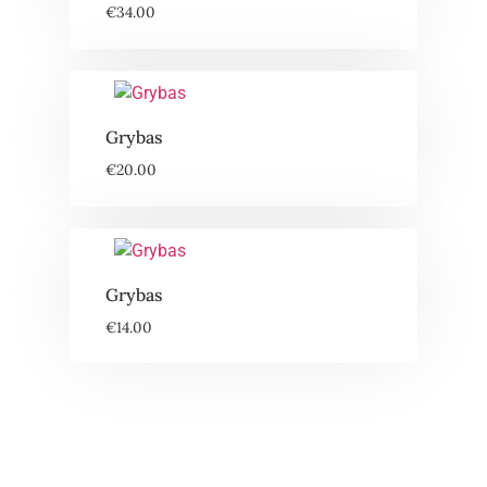
€
34.00
Grybas
€
20.00
Grybas
€
14.00