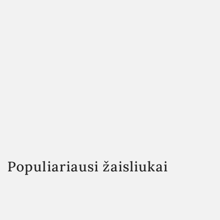
Populiariausi žaisliukai