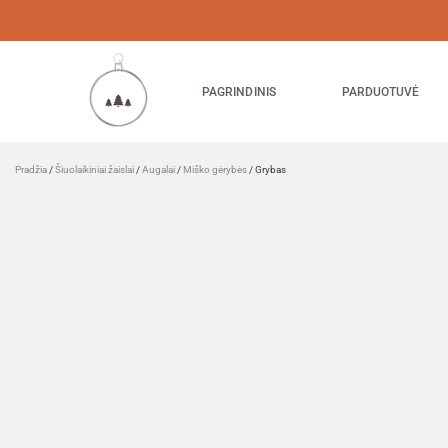
PAGRINDINIS
PARDUOTUVĖ
Pradžia
/
Šiuolaikiniai žaislai
/
Augalai
/
Miško gėrybės
/ Grybas