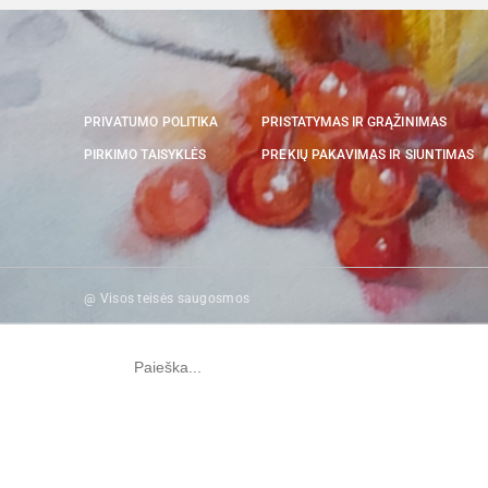
PRIVATUMO POLITIKA
PRISTATYMAS IR GRĄŽINIMAS
PIRKIMO TAISYKLĖS
PREKIŲ PAKAVIMAS IR SIUNTIMAS
@ Visos teisės saugosmos