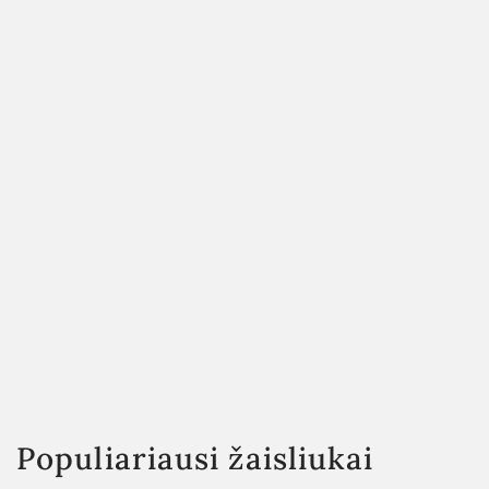
Populiariausi žaisliukai