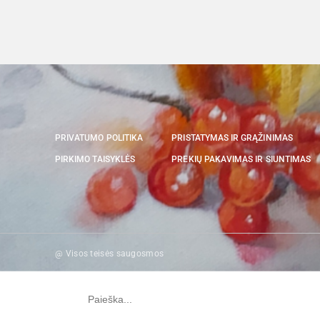
PRIVATUMO POLITIKA
PRISTATYMAS IR GRĄŽINIMAS
PIRKIMO TAISYKLĖS
PREKIŲ PAKAVIMAS IR SIUNTIMAS
@ Visos teisės saugosmos