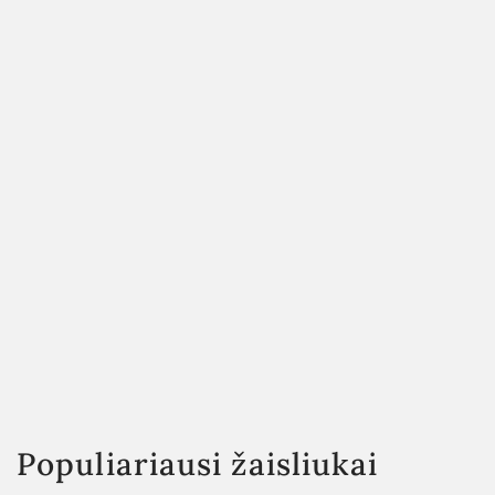
Populiariausi žaisliukai