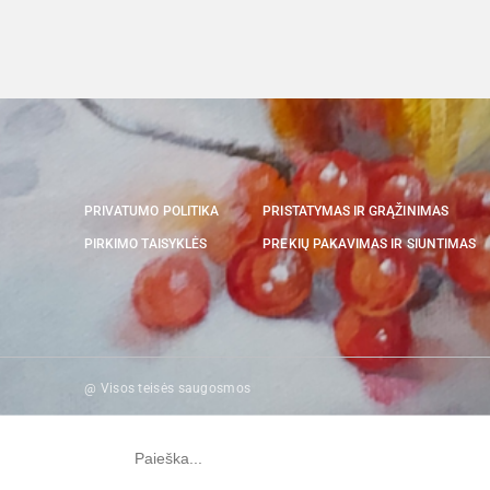
PRIVATUMO POLITIKA
PRISTATYMAS IR GRĄŽINIMAS
PIRKIMO TAISYKLĖS
PREKIŲ PAKAVIMAS IR SIUNTIMAS
@ Visos teisės saugosmos