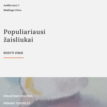
Aukštis (cm):
5
Medžiaga:
Stiklas
Populiariausi
žaisliukai
RODYTI VISUS
PRIVATUMO POLITIKA
PIRKIMO TAISYKLĖS