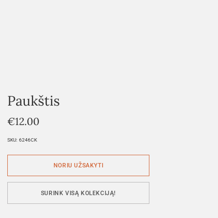
Paukštis
€
12.00
SKU:
6246CK
SURINK VISĄ KOLEKCIJĄ!