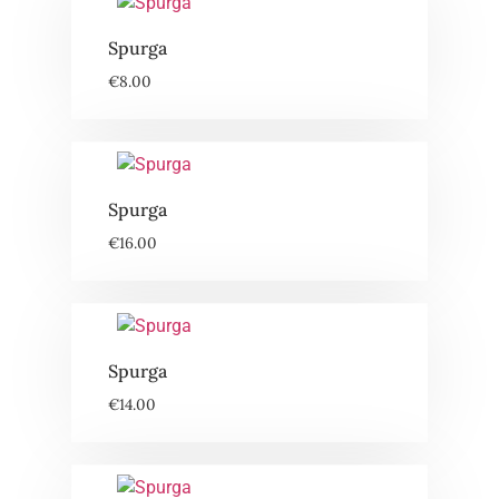
Spurga
€
8.00
Spurga
€
16.00
Spurga
€
14.00