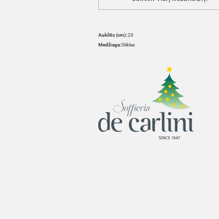
Aukštis (cm):
20
Medžiaga:
Stiklas
HOVER