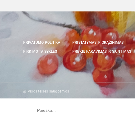
PRIVATUMO POLITIKA
PRISTATYMAS IR GRĄŽINIMAS
PIRKIMO TAISYKLĖS
PREKIŲ PAKAVIMAS IR SIUNTIMAS
@ Visos teisės saugosmos