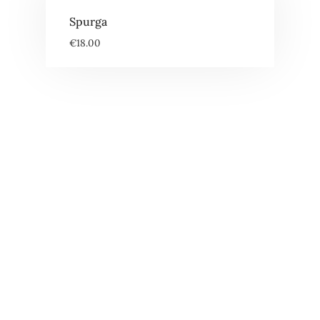
Spurga
€
18.00