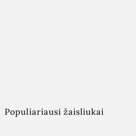
Populiariausi žaisliukai