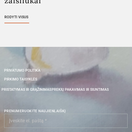
žaisliukai
RODYTI VISUS
PRIVATUMO POLITIKA
PIRKIMO TAISYKLĖS
PRISTATYMAS IR GRĄŽINIMAS
PREKIŲ PAKAVIMAS IR SIUNTIMAS
PRENUMERUOKITE NAUJIENLAIŠKĮ