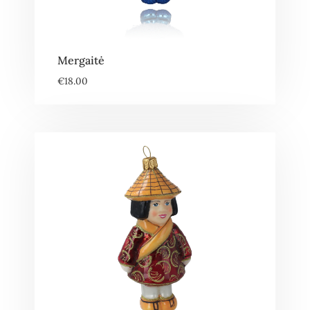
Mergaitė
€
18.00