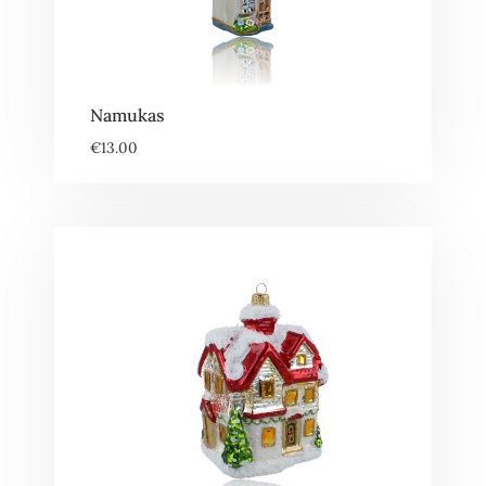
Namukas
€
13.00