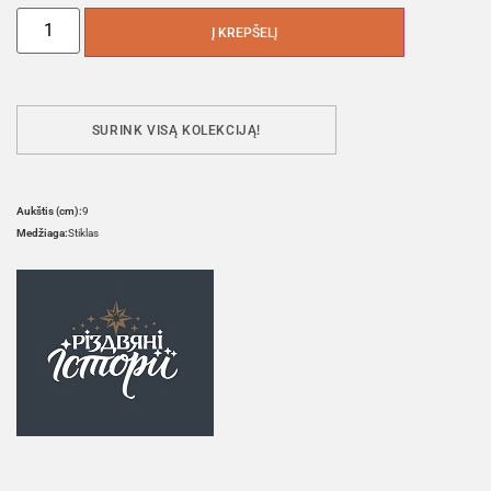
Į KREPŠELĮ
SURINK VISĄ KOLEKCIJĄ!
Aukštis (cm):
9
Medžiaga:
Stiklas