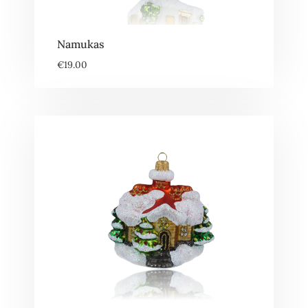
Namukas
€
19.00