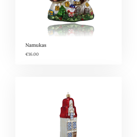
Namukas
€
16.00