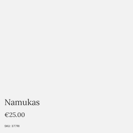
HOVER
Namukas
€
25.00
SKU:
377RI