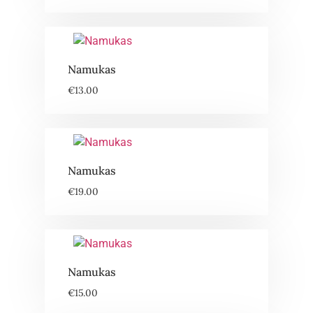
Namukas
€
13.00
Namukas
€
19.00
Namukas
€
15.00