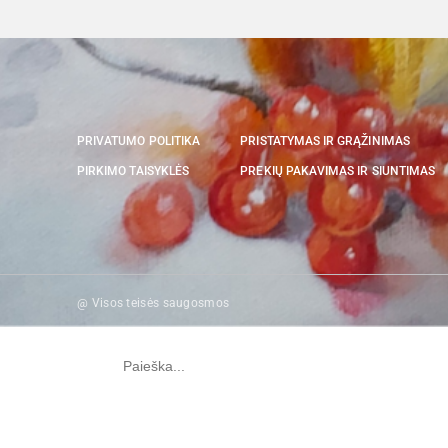
PRIVATUMO POLITIKA
PRISTATYMAS IR GRĄŽINIMAS
PIRKIMO TAISYKLĖS
PREKIŲ PAKAVIMAS IR SIUNTIMAS
@ Visos teisės saugosmos