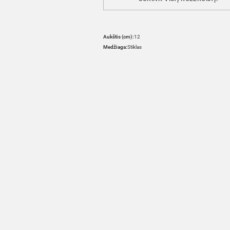
Aukštis (cm):
12
Medžiaga:
Stiklas
HOVER