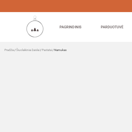
PAGRINDINIS
PARDUOTUVĖ
Pradžia
/
Šiuolaikiniai žaislai
/
Pastatai
/ Namukas