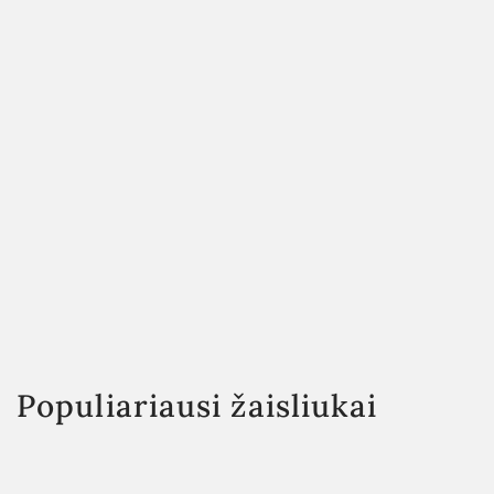
Populiariausi žaisliukai