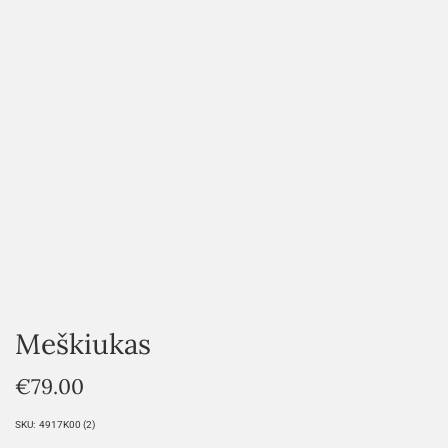
HOVER
Meškiukas
€
79.00
SKU:
4917K00 (2)