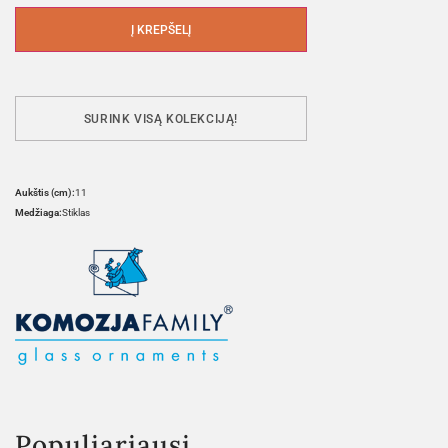
Į KREPŠELĮ
SURINK VISĄ KOLEKCIJĄ!
Aukštis (cm):
11
Medžiaga:
Stiklas
Populiariausi