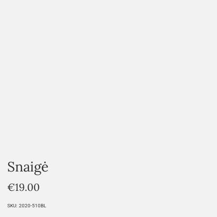
HOVER
Snaigė
€
19.00
SKU:
2020-510BL