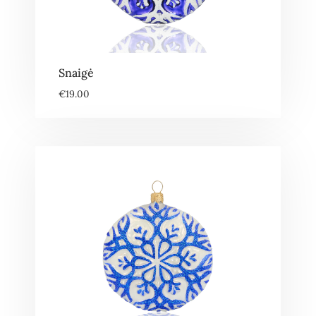
Snaigė
€
19.00