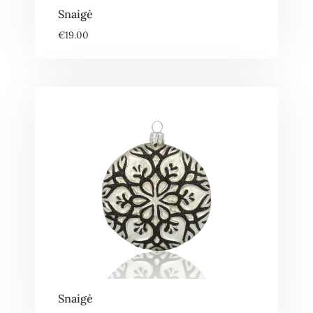
Snaigė
€
19.00
Snaigė