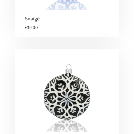
Snaigė
€
19.00