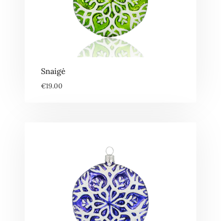
Snaigė
€
19.00