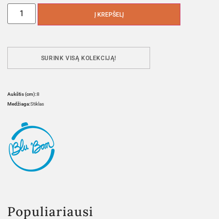
Į KREPŠELĮ
SURINK VISĄ KOLEKCIJĄ!
Aukštis (cm):
8
Medžiaga:
Stiklas
Populiariausi