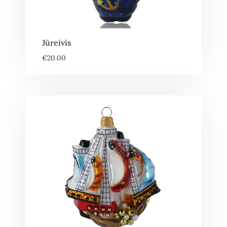
Jūreivis
€
20.00