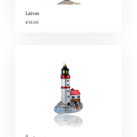
Laivas
€
19.00