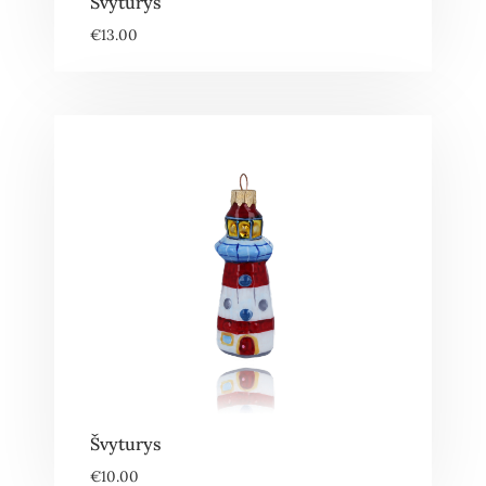
Švyturys
€
13.00
Švyturys
€
10.00