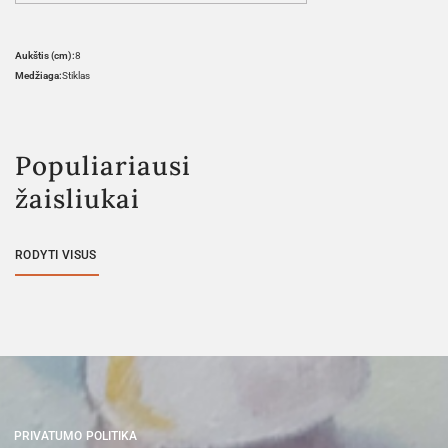
Aukštis (cm):
8
Medžiaga:
Stiklas
Populiariausi
žaisliukai
RODYTI VISUS
PRIVATUMO POLITIKA