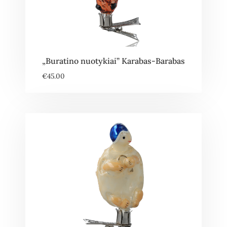
„Buratino nuotykiai” Karabas-Barabas
€
45.00