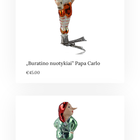
„Buratino nuotykiai” Papa Carlo
€
45.00