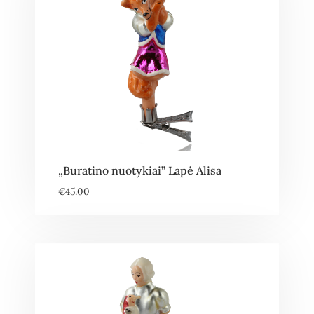
„Buratino nuotykiai” Lapė Alisa
€
45.00