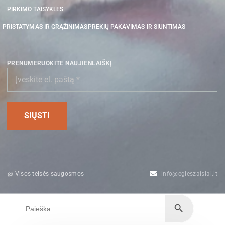
PIRKIMO TAISYKLĖS
PRISTATYMAS IR GRĄŽINIMAS
PREKIŲ PAKAVIMAS IR SIUNTIMAS
PRENUMERUOKITE NAUJIENLAIŠKĮ
@ Visos teisės saugosmos
info@egleszaislai.lt