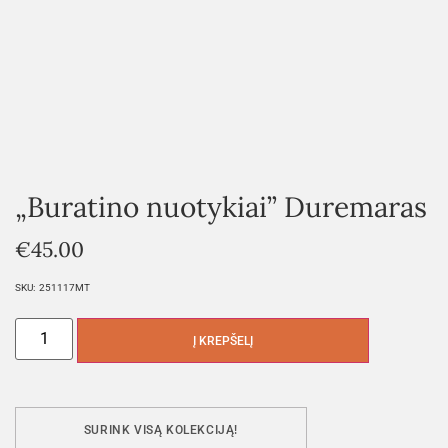
„Buratino nuotykiai” Duremaras
€
45.00
SKU:
251117MT
Į KREPŠELĮ
SURINK VISĄ KOLEKCIJĄ!