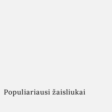
Populiariausi žaisliukai