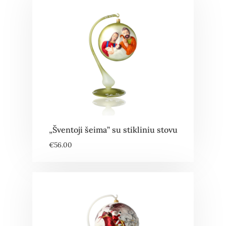
„Šventoji šeima” su stikliniu stovu
€
56.00