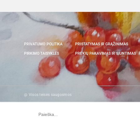
PRIVATUMO POLITIKA
PRISTATYMAS IR GRĄŽINIMAS
PIRKIMO TAISYKLĖS
PREKIŲ PAKAVIMAS IR SIUNTIMAS
@ Visos teisės saugosmos