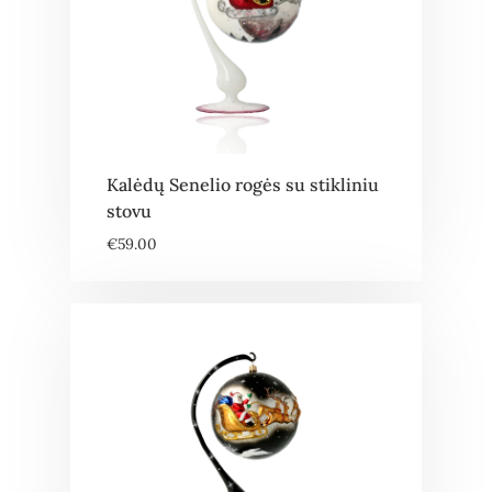
Kalėdų Senelio rogės su stikliniu
stovu
€
59.00