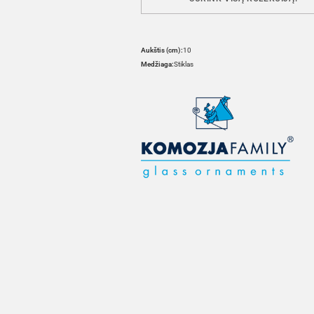
Aukštis (cm):
10
Medžiaga:
Stiklas
HOVER