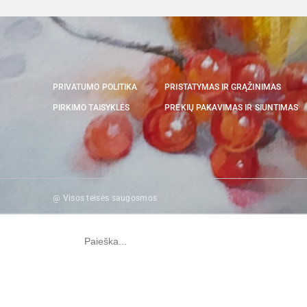
PRIVATUMO POLITIKA
PRISTATYMAS IR GRĄŽINIMAS
PIRKIMO TAISYKLĖS
PREKIŲ PAKAVIMAS IR SIUNTIMAS
@ Visos teisės saugosmos