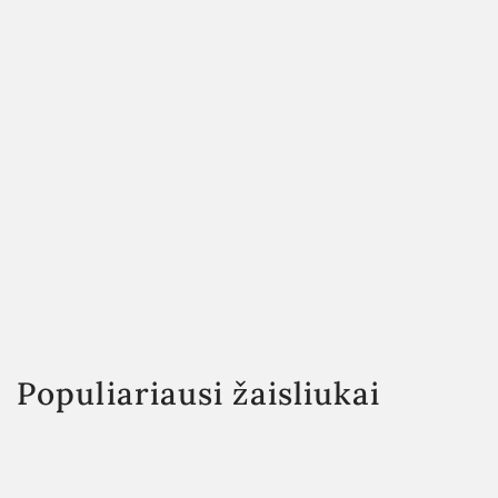
Populiariausi žaisliukai