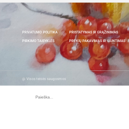
PRIVATUMO POLITIKA
PRISTATYMAS IR GRĄŽINIMAS
PIRKIMO TAISYKLĖS
PREKIŲ PAKAVIMAS IR SIUNTIMAS
@ Visos teisės saugosmos