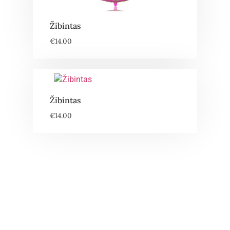
Žibintas
€
14.00
Žibintas
€
14.00