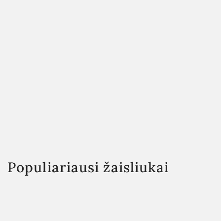
Populiariausi žaisliukai