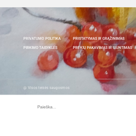
PRIVATUMO POLITIKA
PRISTATYMAS IR GRĄŽINIMAS
PIRKIMO TAISYKLĖS
PREKIŲ PAKAVIMAS IR SIUNTIMAS
@ Visos teisės saugosmos