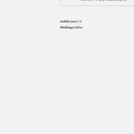
Aukštis (cm):
10
Medžiaga:
Stiklas
HOVER