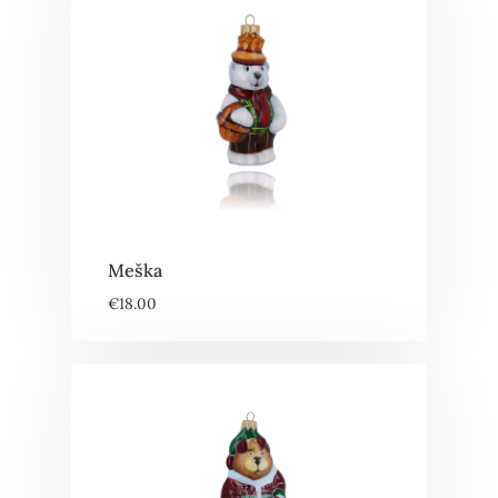
Meška
€
18.00