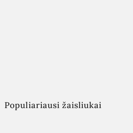
Populiariausi žaisliukai