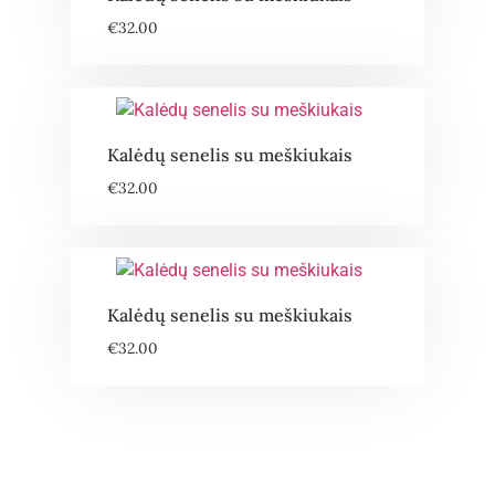
€
32.00
Kalėdų senelis su meškiukais
€
32.00
Kalėdų senelis su meškiukais
€
32.00