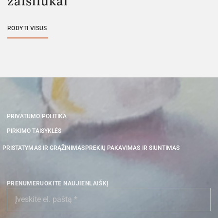
žaisliukai
RODYTI VISUS
PRIVATUMO POLITIKA
PIRKIMO TAISYKLĖS
PRISTATYMAS IR GRĄŽINIMAS
PREKIŲ PAKAVIMAS IR SIUNTIMAS
PRENUMERUOKITE NAUJIENLAIŠKĮ