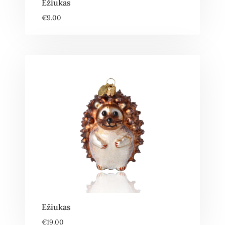
Ežiukas
€
9.00
Ežiukas
€
19.00