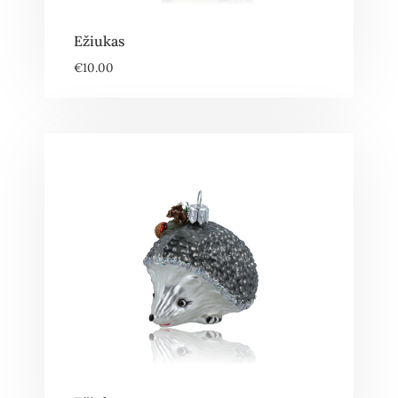
Ežiukas
€
10.00