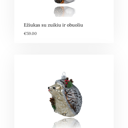
Ežiukas su zuikiu ir obuoliu
€
59.00