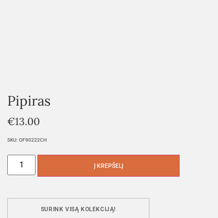
Pipiras
€
13.00
SKU:
OF90222CH
Į KREPŠELĮ
SURINK VISĄ KOLEKCIJĄ!