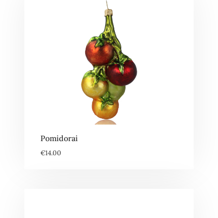
Pomidorai
€
14.00