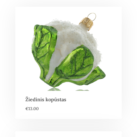
Žiedinis kopūstas
€
13.00