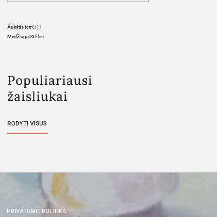
Aukštis (cm):
11
Medžiaga:
Stiklas
Populiariausi
žaisliukai
RODYTI VISUS
PRIVATUMO POLITIKA