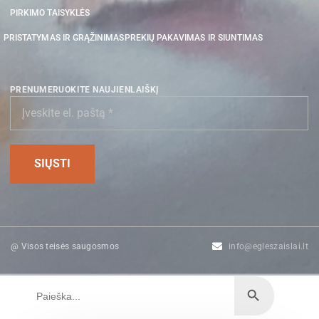
PIRKIMO TAISYKLĖS
PRISTATYMAS IR GRĄŽINIMAS
PREKIŲ PAKAVIMAS IR SIUNTIMAS
PRENUMERUOKITE NAUJIENLAIŠKĮ
@ Visos teisės saugosmos
info@egleszaislai.lt