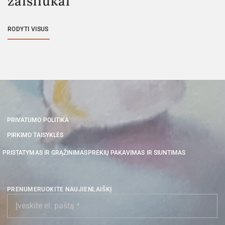
žaisliukai
RODYTI VISUS
PRIVATUMO POLITIKA
PIRKIMO TAISYKLĖS
PRISTATYMAS IR GRĄŽINIMAS
PREKIŲ PAKAVIMAS IR SIUNTIMAS
PRENUMERUOKITE NAUJIENLAIŠKĮ