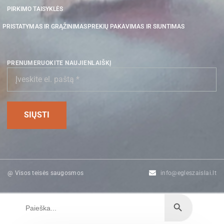
PIRKIMO TAISYKLĖS
PRISTATYMAS IR GRĄŽINIMAS
PREKIŲ PAKAVIMAS IR SIUNTIMAS
PRENUMERUOKITE NAUJIENLAIŠKĮ
@ Visos teisės saugosmos
info@egleszaislai.lt