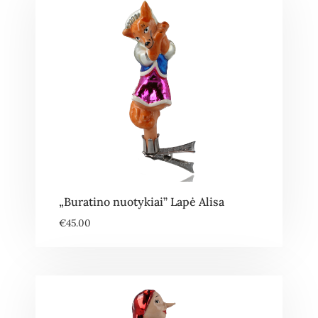
„Buratino nuotykiai” Lapė Alisa
€
45.00