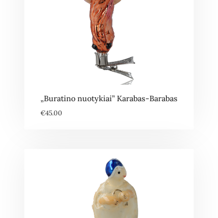
„Buratino nuotykiai” Karabas-Barabas
€
45.00