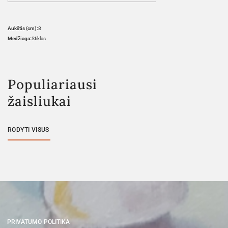
Aukštis (cm):
8
Medžiaga:
Stiklas
Populiariausi
žaisliukai
RODYTI VISUS
PRIVATUMO POLITIKA