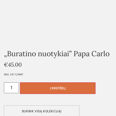
„Buratino nuotykiai” Papa Carlo
€
45.00
SKU:
251124MT
Į KREPŠELĮ
SURINK VISĄ KOLEKCIJĄ!