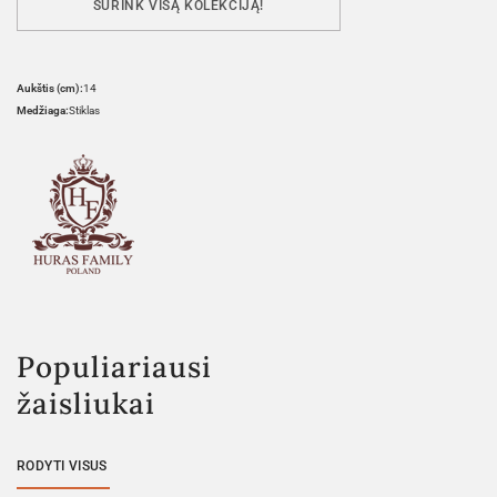
SURINK VISĄ KOLEKCIJĄ!
Aukštis (cm):
14
Medžiaga:
Stiklas
Populiariausi
žaisliukai
RODYTI VISUS