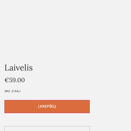
Laivelis
€
59.00
SKU:
216AJ
Į KREPŠELĮ