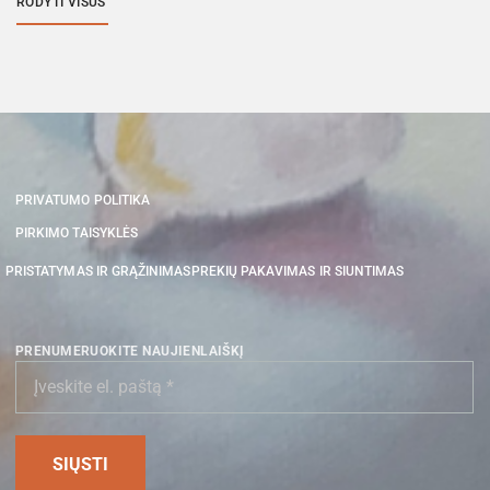
RODYTI VISUS
PRIVATUMO POLITIKA
PIRKIMO TAISYKLĖS
PRISTATYMAS IR GRĄŽINIMAS
PREKIŲ PAKAVIMAS IR SIUNTIMAS
PRENUMERUOKITE NAUJIENLAIŠKĮ