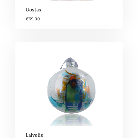
Uostas
€
69.00
Laivelis