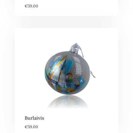
€
59.00
Burlaivis
€
59.00