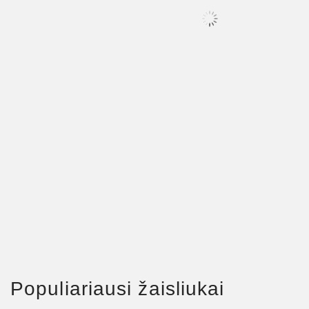
Populiariausi žaisliukai