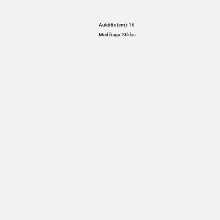
Aukštis (cm):
16
Medžiaga:
Stiklas