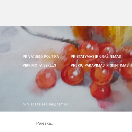
PRIVATUMO POLITIKA
PRISTATYMAS IR GRĄŽINIMAS
PIRKIMO TAISYKLĖS
PREKIŲ PAKAVIMAS IR SIUNTIMAS
@ Visos teisės saugosmos