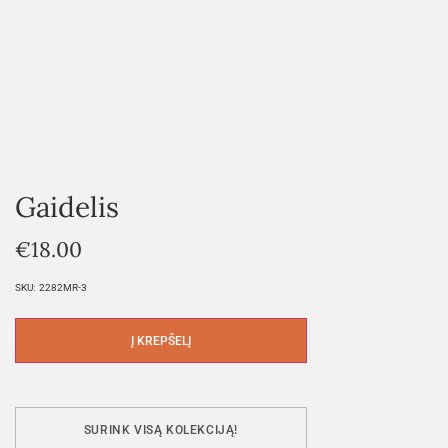
Gaidelis
€
18.00
SKU:
2282MR-3
Į KREPŠELĮ
SURINK VISĄ KOLEKCIJĄ!