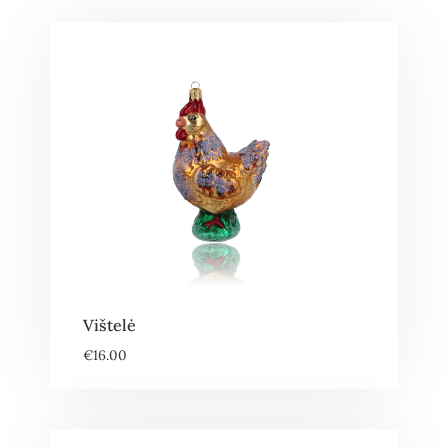
Vištelė
€
16.00