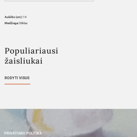
Aukštis (cm):
14
Medžiaga:
Stiklas
Populiariausi
žaisliukai
RODYTI VISUS
PRIVATUMO POLITIKA