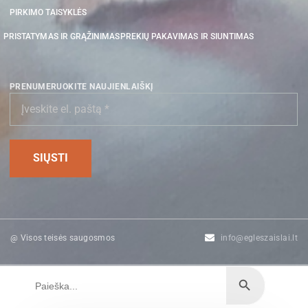
PIRKIMO TAISYKLĖS
PRISTATYMAS IR GRĄŽINIMAS
PREKIŲ PAKAVIMAS IR SIUNTIMAS
PRENUMERUOKITE NAUJIENLAIŠKĮ
@ Visos teisės saugosmos
info@egleszaislai.lt