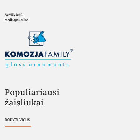
Aukštis (cm):
Medžiaga:
Stiklas
Populiariausi
žaisliukai
RODYTI VISUS