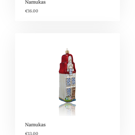
Namukas
€
16.00
Namukas
€
13.00