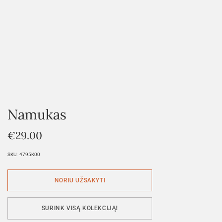
Namukas
€
29.00
SKU:
4795K00
SURINK VISĄ KOLEKCIJĄ!