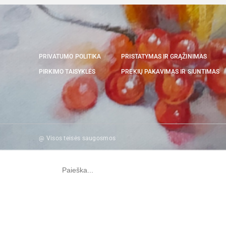
PRIVATUMO POLITIKA
PRISTATYMAS IR GRĄŽINIMAS
PIRKIMO TAISYKLĖS
PREKIŲ PAKAVIMAS IR SIUNTIMAS
@ Visos teisės saugosmos