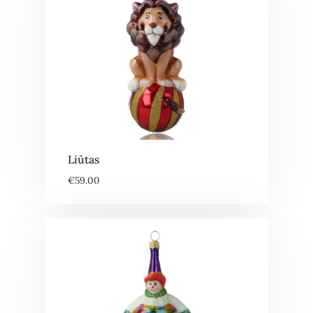
Liūtas
€
59.00