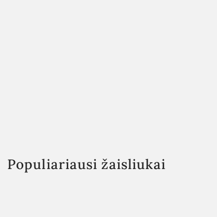
Populiariausi žaisliukai