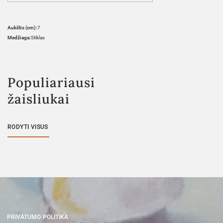
Aukštis (cm):
7
Medžiaga:
Stiklas
Populiariausi
žaisliukai
RODYTI VISUS
PRIVATUMO POLITIKA