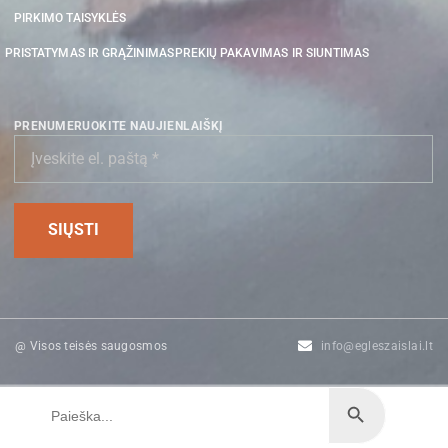
PIRKIMO TAISYKLĖS
PRISTATYMAS IR GRĄŽINIMAS
PREKIŲ PAKAVIMAS IR SIUNTIMAS
PRENUMERUOKITE NAUJIENLAIŠKĮ
@ Visos teisės saugosmos
info@egleszaislai.lt