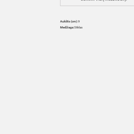
Aukštis (cm):
9
Medžiaga:
Stiklas