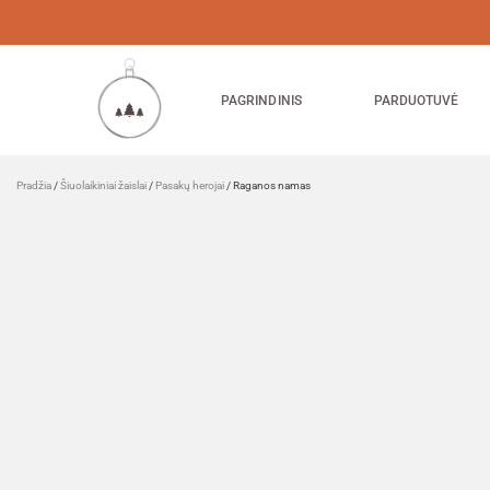
PAGRINDINIS
PARDUOTUVĖ
Pradžia
/
Šiuolaikiniai žaislai
/
Pasakų herojai
/ Raganos namas