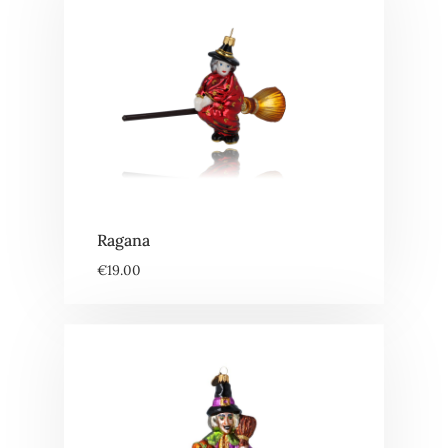
Ragana
€
19.00