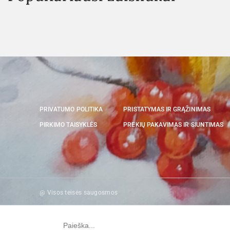
PRIVATUMO POLITIKA
PRISTATYMAS IR GRĄŽINIMAS
PIRKIMO TAISYKLĖS
PREKIŲ PAKAVIMAS IR SIUNTIMAS
@ Visos teisės saugosmos