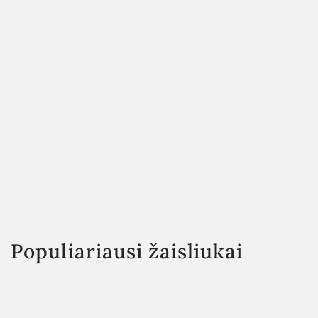
Populiariausi žaisliukai