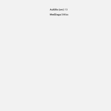
Aukštis (cm):
13
Medžiaga:
Stiklas
HOVER