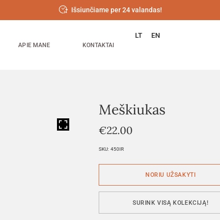
Išsiunčiame per 24 valandas!
LT
EN
APIE MANE
KONTAKTAI
Meškiukas
HOVER
€
22.00
SKU:
450IR
SURINK VISĄ KOLEKCIJĄ!