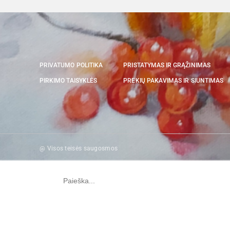
PRIVATUMO POLITIKA
PRISTATYMAS IR GRĄŽINIMAS
PIRKIMO TAISYKLĖS
PREKIŲ PAKAVIMAS IR SIUNTIMAS
@ Visos teisės saugosmos