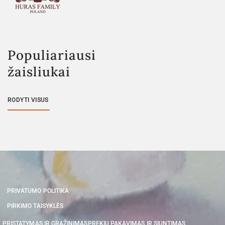
Populiariausi
žaisliukai
RODYTI VISUS
PRIVATUMO POLITIKA
PIRKIMO TAISYKLĖS
PRISTATYMAS IR GRĄŽINIMAS
PREKIŲ PAKAVIMAS IR SIUNTIMAS