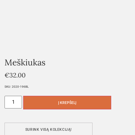
Meškiukas
€
32.00
SKU:
2020-196BL
Į KREPŠELĮ
SURINK VISĄ KOLEKCIJĄ!