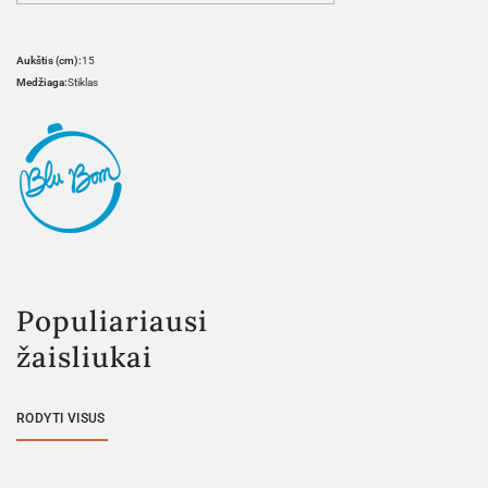
Aukštis (cm):
15
Medžiaga:
Stiklas
Populiariausi
žaisliukai
RODYTI VISUS