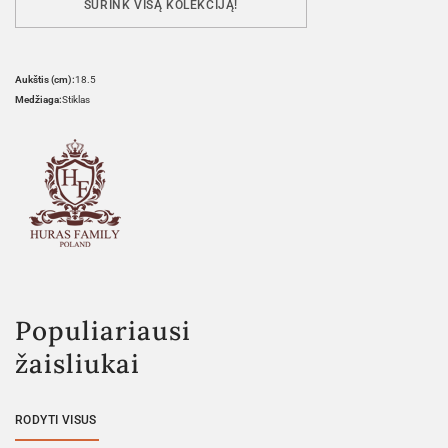
SURINK VISĄ KOLEKCIJĄ!
Aukštis (cm):
18.5
Medžiaga:
Stiklas
Populiariausi
žaisliukai
RODYTI VISUS