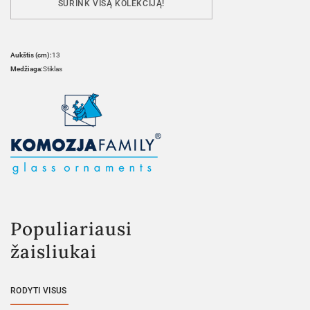
SURINK VISĄ KOLEKCIJĄ!
Aukštis (cm):
13
Medžiaga:
Stiklas
Populiariausi
žaisliukai
RODYTI VISUS