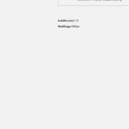
Aukštis (cm):
15
Medžiaga:
Stiklas
HOVER