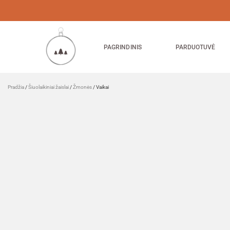
PAGRINDINIS
PARDUOTUVĖ
Pradžia
/
Šiuolaikiniai žaislai
/
Žmonės
/ Vaikai