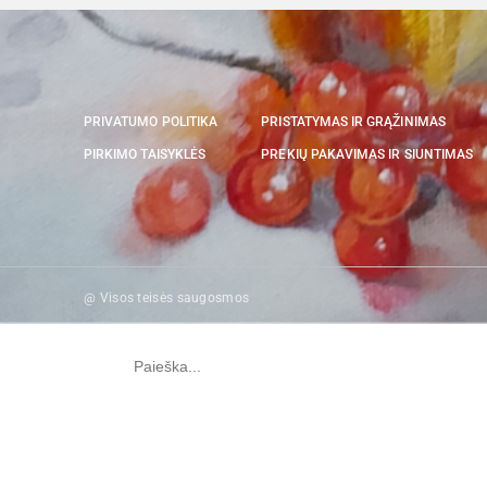
PRIVATUMO POLITIKA
PRISTATYMAS IR GRĄŽINIMAS
PIRKIMO TAISYKLĖS
PREKIŲ PAKAVIMAS IR SIUNTIMAS
@ Visos teisės saugosmos