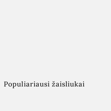
Populiariausi žaisliukai